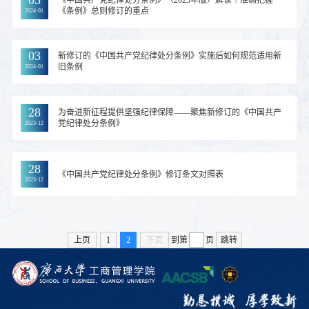
《条例》总则修订的重点
2024-01
03
新修订的《中国共产党纪律处分条例》实施后如何规范适用新
旧条例
2024-01
28
为奋进新征程提供坚强纪律保障——聚焦新修订的《中国共产
党纪律处分条例》
2023-12
28
《中国共产党纪律处分条例》修订条文对照表
2023-12
上页
1
2
下页
到第
页
跳转