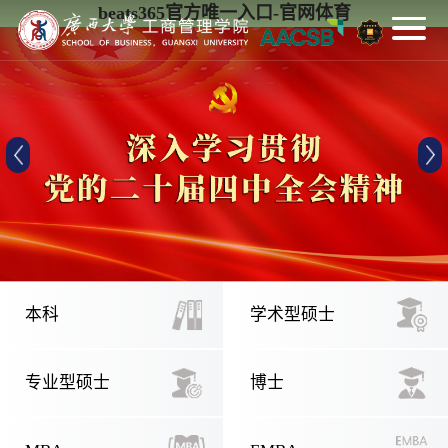
beats365官方唯一入口-官网体育
本科
学术型硕士
专业型硕士
博士