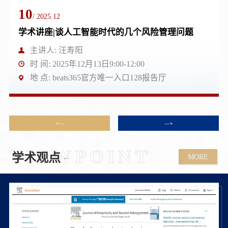
10
/ 2025.12
学术讲座|谈人工智能时代的几个风险管理问题
主讲人: 汪寿阳
时 间: 2025年12月13日9:00-12:00
地 点: beats365官方唯一入口128报告厅
VIEWPOINT
学术观点
MORE