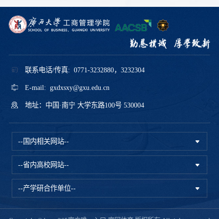
联系电话/传真: 0771-3232880，3232304
E-mail: gxdxsxy@gxu.edu.cn
地址：中国·南宁 大学东路100号 530004
--国内相关网站--
--省内高校网站--
--产学研合作单位--