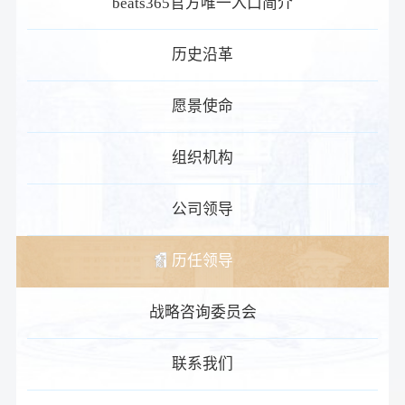
​beats365官方唯一入口简介
历史沿革
愿景使命
组织机构
公司领导
历任领导
战略咨询委员会
联系我们