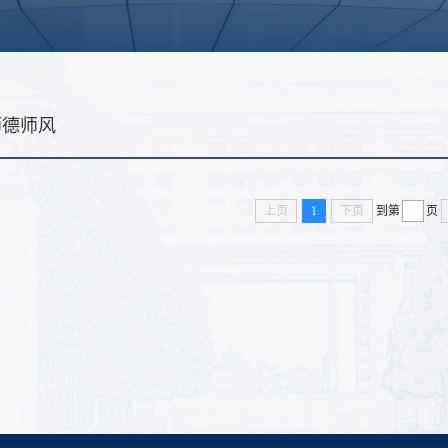
师德师风
上页
1
下页
到第
页