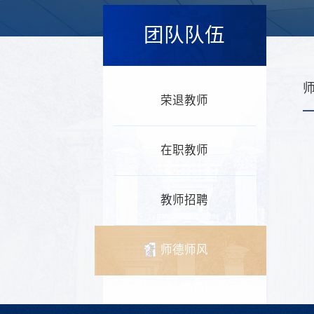
团队队伍
荣退教师
在职教师
教师招聘
师德师风