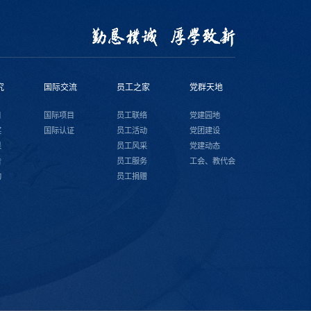
究
国际交流
员工之家
党群天地
目
国际项目
员工联络
党建园地
奖
国际认证
员工活动
党团建设
果
员工风采
党建动态
告
员工服务
工会、教代会
构
员工捐赠