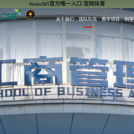
beats365官方唯一入口-官网体育
关于我们
团队队伍
教学项目
科学