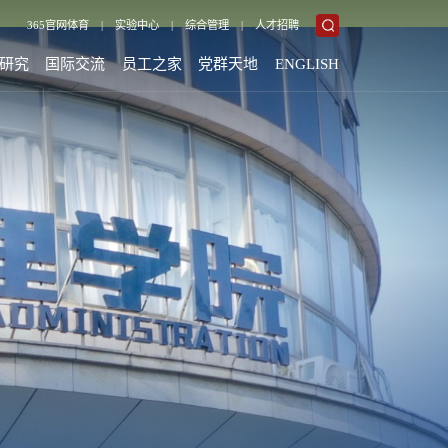
365官网体育
实验中心
综合管理
人才招聘
研究
国际交流
员工之家
党群天地
ENGLISH