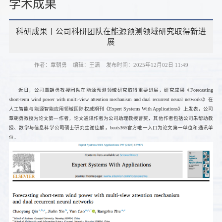
学术成果
科研成果丨公司科研团队在能源预测领域研究取得新进
展
作者：覃朝勇
编辑：王潇
发布时间：2025年12月02日 11:49
近日，公司覃朝勇教授团队在能源预测领域研究取得重要进展，研究成果《Forecasting
short-term wind power with multi-view attention mechanism and dual recurrent neural networks》在
人工智能与能源智能应用领域国际权威期刊《Expert Systems With Applications》上发表，公司
覃朝勇教授为论文第一作者，论文通讯作者为公司助理教授曹赟，其他作者包括公司朱帮助教
授、数学与信息科学公司硕士研究生谢佳麟，beats365官方唯一入口为论文第一单位和通讯单
位。