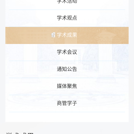
学术活动
学术观点
学术成果
学术会议
通知公告
媒体聚焦
商管学子