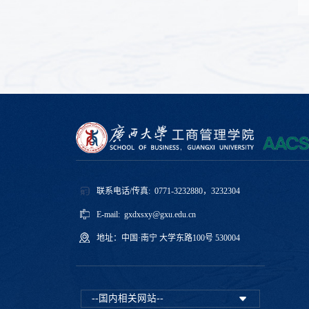
联系电话/传真: 0771-3232880，3232304
E-mail: gxdxsxy@gxu.edu.cn
地址：中国·南宁 大学东路100号 530004
--国内相关网站--