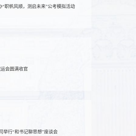
功举办“职帆风顺，测启未来”公考模拟活动
院运会圆满收官
司举行“和书记聊思想”座谈会