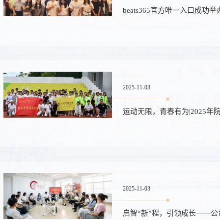
beats365官方唯一入口成
2025-11-03
运动无限，青春有为|2025年
2025-11-03
启智“新”程，引领成长——公