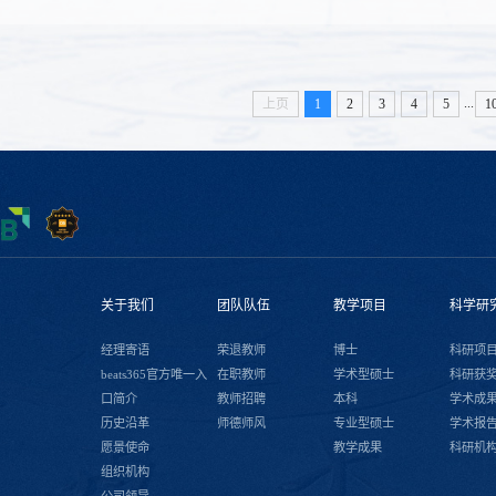
...
上页
1
2
3
4
5
1
关于我们
团队队伍
教学项目
科学研
经理寄语
荣退教师
博士
科研项
​beats365官方唯一入
在职教师
学术型硕士
科研获
口简介
教师招聘
本科
学术成
历史沿革
师德师风
专业型硕士
学术报
愿景使命
教学成果
科研机
组织机构