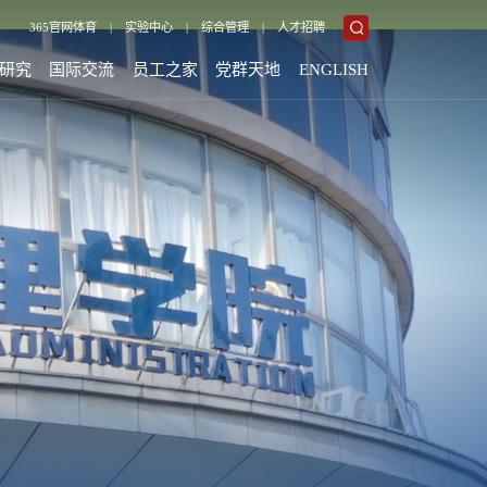
365官网体育
实验中心
综合管理
人才招聘
研究
国际交流
员工之家
党群天地
ENGLISH