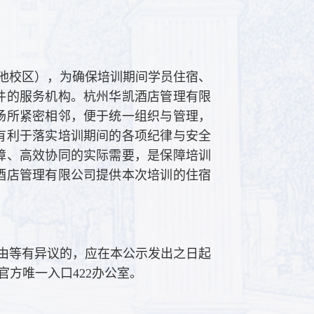
池校区），为确保培训期间学员住宿、
件的服务机构。杭州华凯酒店管理有限
场所紧密相邻，便于统一组织与管理，
有利于落实培训期间的各项纪律与安全
障、高效协同的实际需要，是保障培训
酒店管理有限公司提供本次培训的住宿
由等有异议的，应在本公示发出之日起
5官方唯一入口422办公室。