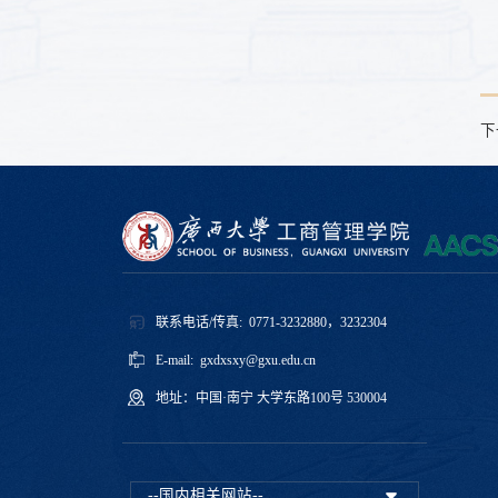
下
联系电话/传真: 0771-3232880，3232304
E-mail: gxdxsxy@gxu.edu.cn
地址：中国·南宁 大学东路100号 530004
--国内相关网站--