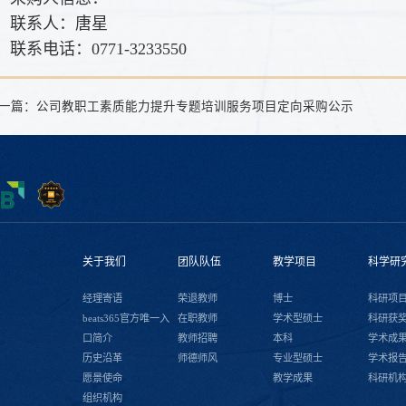
联系人：唐星
联系电话：0771-3233550
一篇：
公司教职工素质能力提升专题培训服务项目定向采购公示
关于我们
团队队伍
教学项目
科学研
经理寄语
荣退教师
博士
科研项
​beats365官方唯一入
在职教师
学术型硕士
科研获
口简介
教师招聘
本科
学术成
历史沿革
师德师风
专业型硕士
学术报
愿景使命
教学成果
科研机
组织机构