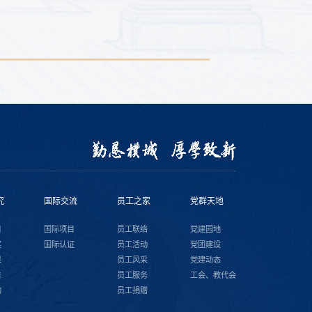
究
国际交流
员工之家
党群天地
目
国际项目
员工联络
党建园地
奖
国际认证
员工活动
党团建设
果
员工风采
党建动态
告
员工服务
工会、教代会
构
员工捐赠