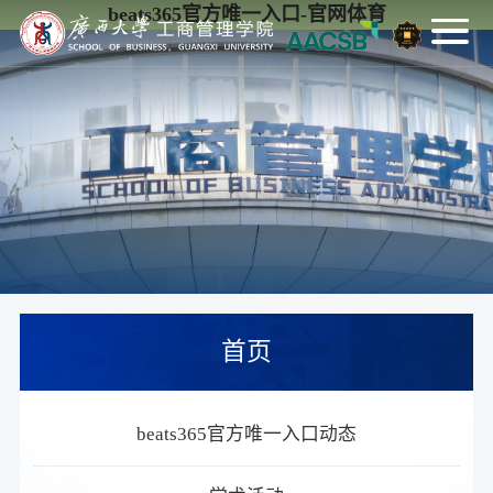
beats365官方唯一入口-官网体育
首页
beats365官方唯一入口动态