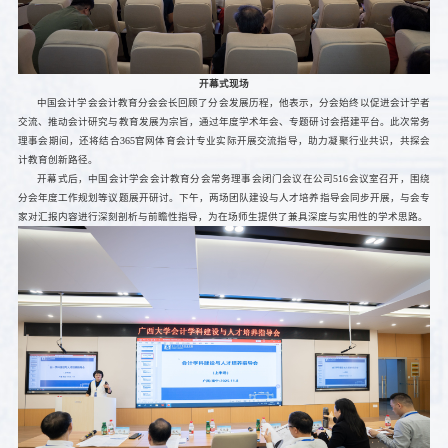
开幕式现场
中国会计学会会计教育分会会长回顾了分会发展历程，他表示，分会始终以促进会计学者
交流、推动会计研究与教育发展为宗旨，通过年度学术年会、专题研讨会搭建平台。此次常务
理事会期间，还将结合365官网体育会计专业实际开展交流指导，助力凝聚行业共识，共探会
计教育创新路径。
开幕式后，中国会计学会会计教育分会常务理事会闭门会议在公司516会议室召开，围绕
分会年度工作规划等议题展开研讨。下午，两场团队建设与人才培养指导会同步开展，与会专
家对汇报内容进行深刻剖析与前瞻性指导，为在场师生提供了兼具深度与实用性的学术思路。