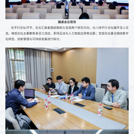
圆桌会议现场
在平行论坛环节，论文汇报者围绕微观与宏观两个研究方向，分八场平行论坛展开深入交
流。微观论坛主要聚焦新员工适应、职场互动与人工智能应用等议题；宏观论坛重点围绕数字
化转型、创新管理与可持续发展进行探讨。