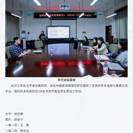
平行论坛现场
此次工作坊为学者完善研究、深化中国情境管理学研究提供了宝贵的学术指导与重要交流
平台。国内外多所高校近100名专家学者及师生参加工作坊。
文字：翁艺萌
图片：赵伯宁
一审一校：王 潇
二审二校：廖东红