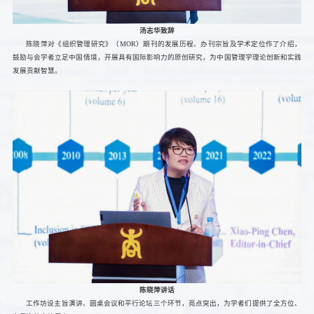
汤志华致辞
陈晓萍对《组织管理研究》（MOR）期刊的发展历程、办刊宗旨及学术定位作了介绍，
鼓励与会学者立足中国情境，开展具有国际影响力的原创研究，为中国管理学理论创新和实践
发展贡献智慧。
陈晓萍讲话
工作坊设主旨演讲、圆桌会议和平行论坛三个环节，亮点突出，为学者们提供了全方位、