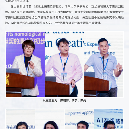
多层次的交流平台。
在主旨演讲环节，MOR主编陈晓萍教授、清华大学李宁教授、新加坡管理大学陈亮副教
授、同济大学梁建教授、香港科技大学王丹青副教授、香港大学颜示硼助理教授和香港中文大
学姜翰副教授紧密贴合当下管理学领域的热点与难点问题，分别围绕中国情境研究与发表经
验、AI时代组织和战略管理研究方向、社会弱势群体关注等主题作主旨演讲。
从左至右为：陈晓萍、李宁、陈亮