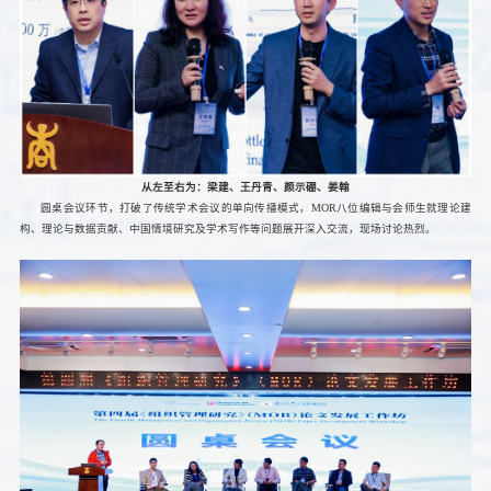
从左至右为：梁建、王丹青、颜示硼、姜翰
圆桌会议环节，打破了传统学术会议的单向传播模式，MOR八位编辑与会师生就理论建
构、理论与数据贡献、中国情境研究及学术写作等问题展开深入交流，现场讨论热烈。