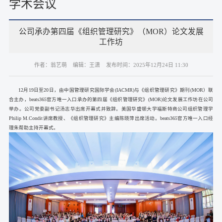
学术会议
公司承办第四届《组织管理研究》（MOR）论文发展
工作坊
作者：翁艺萌
编辑：王潇
发布时间：2025年12月24日 11:30
12月19日至20日，由中国管理研究国际学会(IACMR)与《组织管理研究》期刊(MOR）联
合主办，beats365官方唯一入口承办的第四届《组织管理研究》(MOR)论文发展工作坊在公司
举办。公司党委副书记汤志华出席开幕式并致辞。美国华盛顿大学福斯特商公司组织管理学
Philip M.Condit讲席教授、《组织管理研究》主编陈晓萍出席活动。beats365官方唯一入口经
理朱帮助主持开幕式。