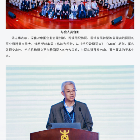
与会人员合影
汤志华表示，深化对中国企业治理创新、跨境组织协同、区域发展转型等管理实践问题的
研究阐释意义重大。他希望以本届工作坊为纽带，与《组织管理研究》（MOR）期刊、国内
外顶尖高校、学术机构建立更加稳固深入的合作关系，共同构建开放包容、互学互鉴的学术生
态。