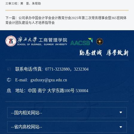
三审三校：黄 晋、朱帮助
下一篇：
公司承办中国会计学会会计教育分会2025年第二次常务理事会暨365官网体
育会计团队建设与人才培养指导会
联系电话/传真: 0771-3232880，3232304
E-mail: gxdxsxy@gxu.edu.cn
地址：中国·南宁 大学东路100号 530004
--国内相关网站--
--省内高校网站--