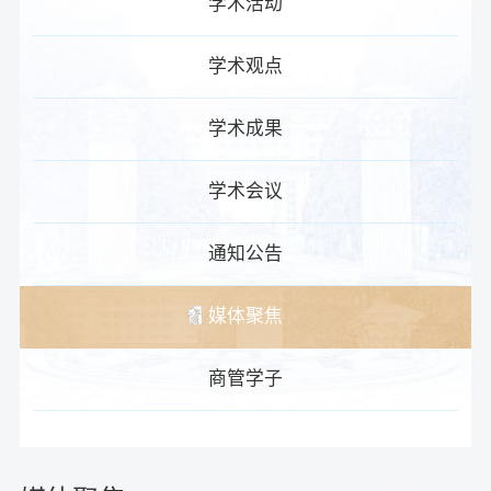
学术活动
学术观点
学术成果
学术会议
通知公告
媒体聚焦
商管学子