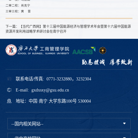
二审二校：肖克宁
三审三校：黄 晋
下一篇：
【当代广西网】第十三届中国能源经济与管理学术年会暨第十六届中国能源
资源开发利用战略学术研讨会在南宁召开
联系电话/传真: 0771-3232880，3232304
E-mail: gxdxsxy@gxu.edu.cn
地址：中国·南宁 大学东路100号 530004
--国内相关网站--