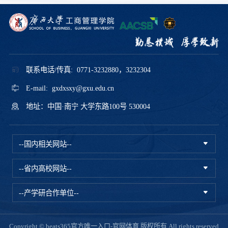
联系电话/传真: 0771-3232880，3232304
E-mail: gxdxsxy@gxu.edu.cn
地址：中国·南宁 大学东路100号 530004
--国内相关网站--
--省内高校网站--
--产学研合作单位--
Copyright © beats365官方唯一入口-官网体育 版权所有 All rights reserved