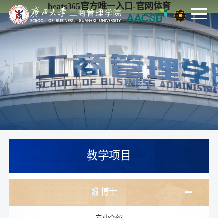
beats365官方唯一入口-官网体育
教学项目
博士
专业介绍