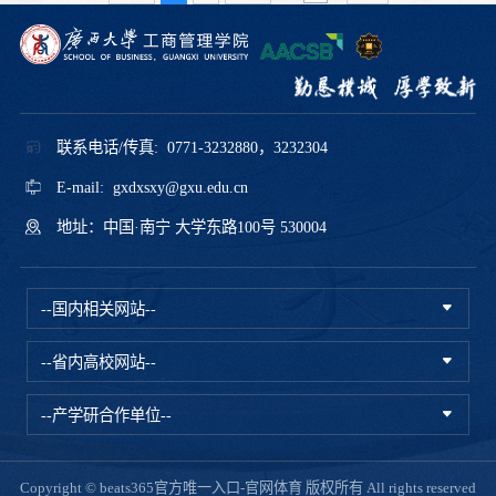
联系电话/传真: 0771-3232880，3232304
E-mail: gxdxsxy@gxu.edu.cn
地址：中国·南宁 大学东路100号 530004
--国内相关网站--
--省内高校网站--
--产学研合作单位--
Copyright © beats365官方唯一入口-官网体育 版权所有 All rights reserved