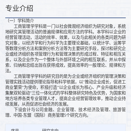
专业介绍
（一）学科简介
工商管理学学科是一门以社会微观经济组织为研究对象，系统
地研究其管理活动的普遍规律和应用方法的学科。本学科以企业的
经营管理活动，活动的效率、效果，以及与此相关的各类问题为研
究对象，以经济学和行为科学为主要理论基础，以统计学、运筹学
等数理分析方法和案例分析方法等为主要研究手段，探讨和研究企
业或经济组织各项管理行为和管理决策的形成过程、特征和相互关
系，以及企业作为一个整体与外部环境之间的相互联系，并从中探
索、归纳和总结出旨在获得成效，提高效率的一般理论、规律和方
法。
工商管理学学科的研究目的是为企业或经济组织的管理决策和
管理实践活动提供理论指导和科学依据，以“推动企业成长，促进工
商业繁荣”为使命，积极打造“以企业成长为核心、产业升级和经济
集聚双轮驱动”三位一体化式的学科整体研究特色及优势，为国家和
地方培养各类专业管理人才，提高企业经营管理效率，推动企业持
续发展，从而促进社会经济的发展。
下设会计与公司金融、企业管理、技术经济及管理、旅游管
理、中国-东盟（国际）商务管理5个研究方向。
序号
研究方向