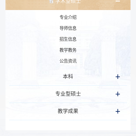
学术型硕士
专业介绍
导师信息
招生信息
教学教务
公告资讯
本科
专业型硕士
教学成果