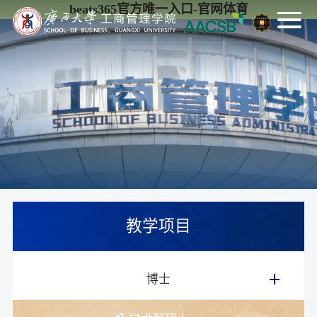
beats365官方唯一入口-官网体育
教学项目
博士