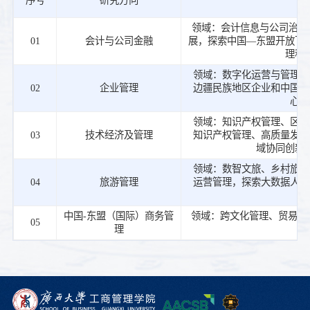
领域：会计信息与公司治理
01
会计与公司金融
展，探索中国—东盟开放下
理科
领域：数字化运营与管理、
02
企业管理
边疆民族地区企业和中国—
心、
领域：知识产权管理、区域
03
技术经济及管理
知识产权管理、高质量发展
域协同创新
领域：数智文旅、乡村旅游
04
旅游管理
运营管理，探索大数据人工
中国-东盟（国际）商务管
领域：跨文化管理、贸易便
05
理